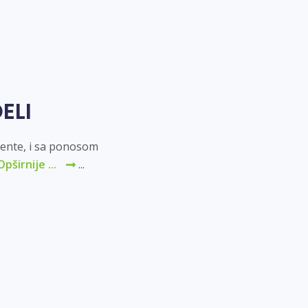
ELI
lente, i sa ponosom
Opširnije ...
...