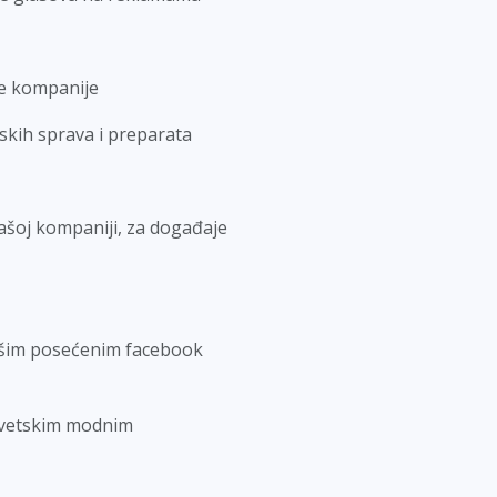
še kompanije
skih sprava i preparata
Vašoj kompaniji, za događaje
ašim posećenim facebook
 svetskim modnim