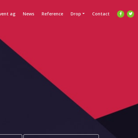
vent ag
News
Reference
Drop
Contact