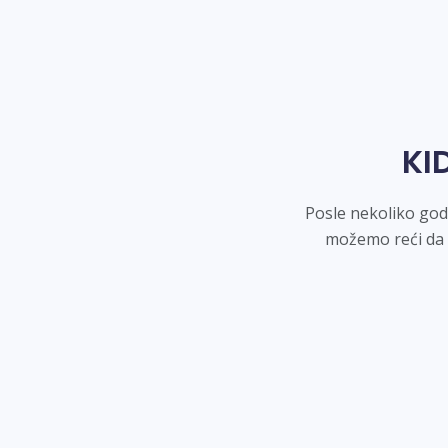
KI
Posle nekoliko god
možemo reći da