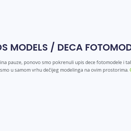
DS MODELS / DECA FOTOMOD
ina pauze, ponovo smo pokrenuli upis dece fotomodele i ta
 smo u samom vrhu dečijeg modelinga na ovim prostorima.