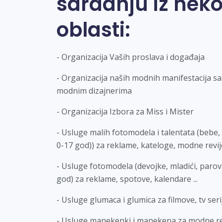
saradnju iz neko
oblasti:
- Organizacija Vaših proslava i događaja
- Organizacija naših modnih manifestacija sa
modnim dizajnerima
- Organizacija Izbora za Miss i Mister
- Usluge malih fotomodela i talentata (bebe, k
0-17 god)) za reklame, kateloge, modne revije 
- Usluge fotomodela (devojke, mladići, parov
god) za reklame, spotove, kalendare ...
- Usluge glumaca i glumica za filmove, tv serij
- Usluge manekenki i manekena za modne re