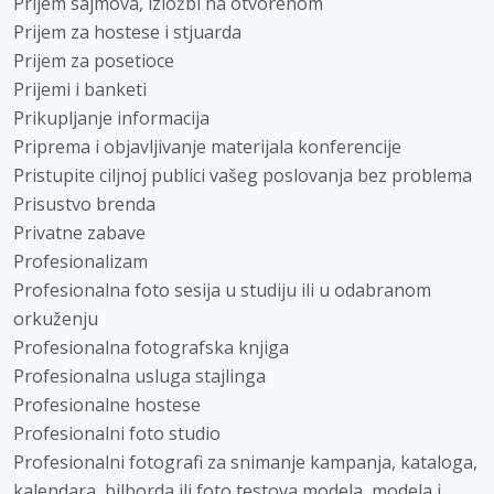
Prijem sajmova, izložbi na otvorenom
Prijem za hostese i stjuarda
Prijem za posetioce
Prijemi i banketi
Prikupljanje informacija
Priprema i objavljivanje materijala konferencije
Pristupite ciljnoj publici vašeg poslovanja bez problema
Prisustvo brenda
Privatne zabave
Profesionalizam
Profesionalna foto sesija u studiju ili u odabranom
orkuženju
Profesionalna fotografska knjiga
Profesionalna usluga stajlinga
Profesionalne hostese
Profesionalni foto studio
Profesionalni fotografi za snimanje kampanja, kataloga,
kalendara, bilborda ili foto testova modela, modela i