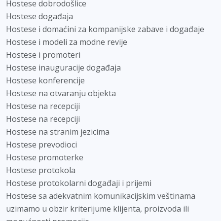
Hostese dobrodošlice
Hostese događaja
Hostese i domaćini za kompanijske zabave i događaje
Hostese i modeli za modne revije
Hostese i promoteri
Hostese inauguracije događaja
Hostese konferencije
Hostese na otvaranju objekta
Hostese na recepciji
Hostese na recepciji
Hostese na stranim jezicima
Hostese prevodioci
Hostese promoterke
Hostese protokola
Hostese protokolarni događaji i prijemi
Hostese sa adekvatnim komunikacijskim veštinama
uzimamo u obzir kriterijume klijenta, proizvoda ili