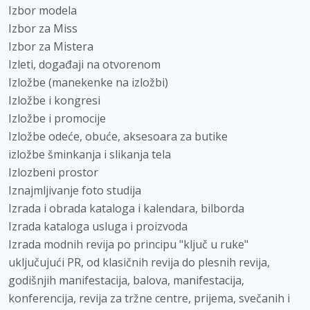
Izbor modela
Izbor za Miss
Izbor za Mistera
Izleti, događaji na otvorenom
Izložbe (manekenke na izložbi)
Izložbe i kongresi
Izložbe i promocije
Izložbe odeće, obuće, aksesoara za butike
izložbe šminkanja i slikanja tela
Izlozbeni prostor
Iznajmljivanje foto studija
Izrada i obrada kataloga i kalendara, bilborda
Izrada kataloga usluga i proizvoda
Izrada modnih revija po principu "ključ u ruke"
uključujući PR, od klasičnih revija do plesnih revija,
godišnjih manifestacija, balova, manifestacija,
konferencija, revija za tržne centre, prijema, svečanih i