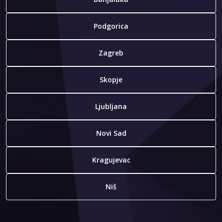
Podgorica
Zagreb
Skopje
Ljubljana
Novi Sad
Kragujevac
Niš