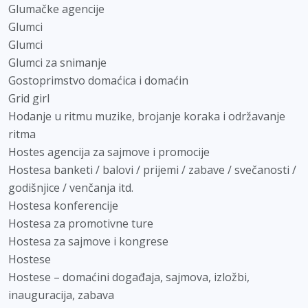
Glumačke agencije
Glumci
Glumci
Glumci za snimanje
Gostoprimstvo domaćica i domaćin
Grid girl
Hodanje u ritmu muzike, brojanje koraka i održavanje
ritma
Hostes agencija za sajmove i promocije
Hostesa banketi / balovi / prijemi / zabave / svečanosti /
godišnjice / venčanja itd.
Hostesa konferencije
Hostesa za promotivne ture
Hostesa za sajmove i kongrese
Hostese
Hostese – domaćini događaja, sajmova, izložbi,
inauguracija, zabava