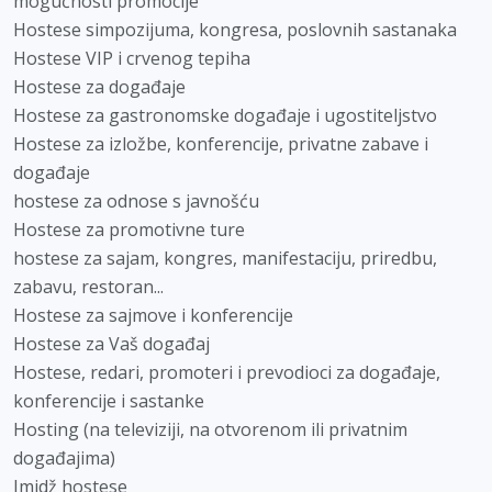
mogućnosti promocije
Hostese simpozijuma, kongresa, poslovnih sastanaka
Hostese VIP i crvenog tepiha
Hostese za događaje
Hostese za gastronomske događaje i ugostiteljstvo
Hostese za izložbe, konferencije, privatne zabave i
događaje
hostese za odnose s javnošću
Hostese za promotivne ture
hostese za sajam, kongres, manifestaciju, priredbu,
zabavu, restoran...
Hostese za sajmove i konferencije
Hostese za Vaš događaj
Hostese, redari, promoteri i prevodioci za događaje,
konferencije i sastanke
Hosting (na televiziji, na otvorenom ili privatnim
događajima)
Imidž hostese