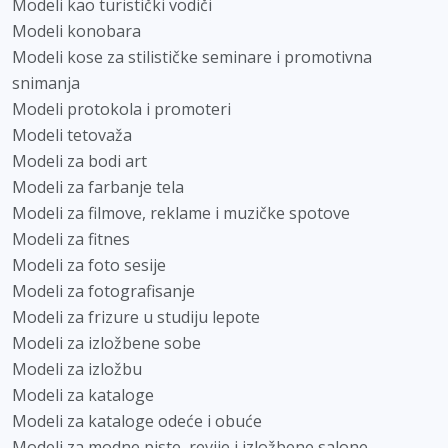
Modeli kao turistički vodiči
Modeli konobara
Modeli kose za stilističke seminare i promotivna
snimanja
Modeli protokola i promoteri
Modeli tetovaža
Modeli za bodi art
Modeli za farbanje tela
Modeli za filmove, reklame i muzičke spotove
Modeli za fitnes
Modeli za foto sesije
Modeli za fotografisanje
Modeli za frizure u studiju lepote
Modeli za izložbene sobe
Modeli za izložbu
Modeli za kataloge
Modeli za kataloge odeće i obuće
Modeli za modne piste, revije i izložbene salone