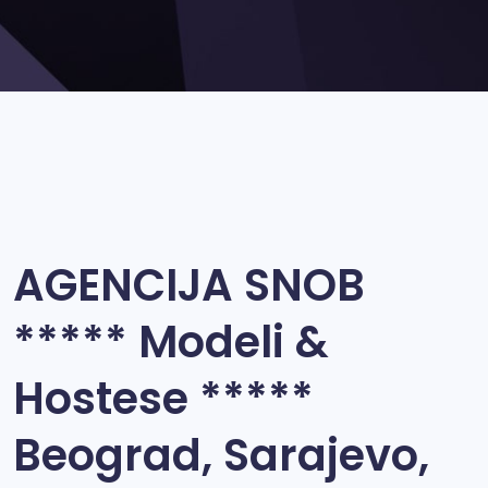
AGENCIJA SNOB
***** Modeli &
Hostese *****
Beograd, Sarajevo,