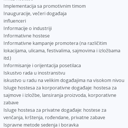
Implementacija sa promotivnim timom
Inauguracije, večeri događaja
influenceri
Informacije o industriji
Informativne hostese
Informativne kampanje promotera (na različitim
lokacijama, ulicama, festivalima, sajmovima i izložbama
itd.)
Informisanje i orijentacija posetilaca
Iskustvo rada u inostranstvu
iskustvo u radu na velikim događajima na visokom nivou
Isluge hostesa za korporativne događaje: hostesa za
sajmove i izložbe, lansiranja proizvoda, korporativne
zabave
Isluge hostesa za privatne događaje: hostese za
venčanja, krštenja, rođendane, privatne zabave
Ispravne metode sedenja i boravka