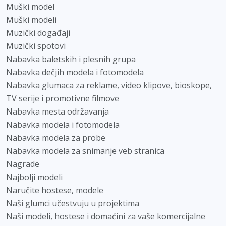
Muški model
Muški modeli
Muzički događaji
Muzički spotovi
Nabavka baletskih i plesnih grupa
Nabavka dečjih modela i fotomodela
Nabavka glumaca za reklame, video klipove, bioskope,
TV serije i promotivne filmove
Nabavka mesta održavanja
Nabavka modela i fotomodela
Nabavka modela za probe
Nabavka modela za snimanje veb stranica
Nagrade
Najbolji modeli
Naručite hostese, modele
Naši glumci učestvuju u projektima
Naši modeli, hostese i domaćini za vaše komercijalne