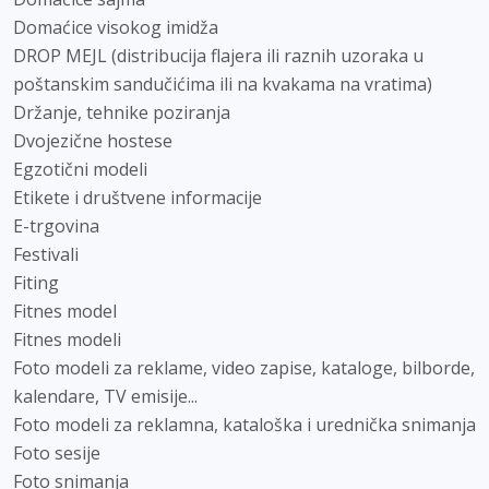
Domaćice visokog imidža
DROP MEJL (distribucija flajera ili raznih uzoraka u
poštanskim sandučićima ili na kvakama na vratima)
Držanje, tehnike poziranja
Dvojezične hostese
Egzotični modeli
Etikete i društvene informacije
E-trgovina
Festivali
Fiting
Fitnes model
Fitnes modeli
Foto modeli za reklame, video zapise, kataloge, bilborde,
kalendare, TV emisije...
Foto modeli za reklamna, kataloška i urednička snimanja
Foto sesije
Foto snimanja