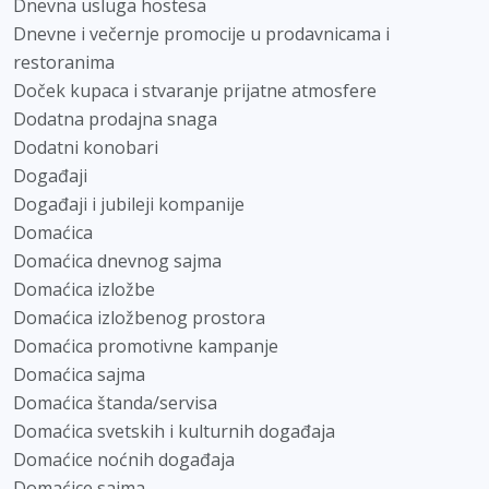
Dnevna usluga hostesa
Dnevne i večernje promocije u prodavnicama i
restoranima
Doček kupaca i stvaranje prijatne atmosfere
Dodatna prodajna snaga
Dodatni konobari
Događaji
Događaji i jubileji kompanije
Domaćica
Domaćica dnevnog sajma
Domaćica izložbe
Domaćica izložbenog prostora
Domaćica promotivne kampanje
Domaćica sajma
Domaćica štanda/servisa
Domaćica svetskih i kulturnih događaja
Domaćice noćnih događaja
Domaćice sajma