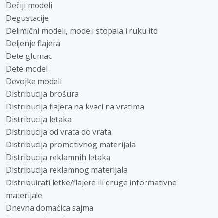
Dečiji modeli
Degustacije
Delimični modeli, modeli stopala i ruku itd
Deljenje flajera
Dete glumac
Dete model
Devojke modeli
Distribucija brošura
Distribucija flajera na kvaci na vratima
Distribucija letaka
Distribucija od vrata do vrata
Distribucija promotivnog materijala
Distribucija reklamnih letaka
Distribucija reklamnog materijala
Distribuirati letke/flajere ili druge informativne
materijale
Dnevna domaćica sajma