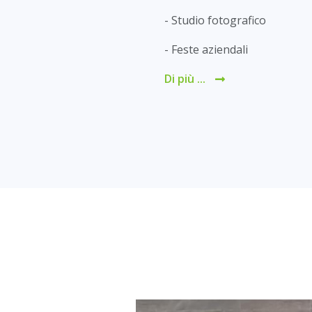
- Studio fotografico
- Feste aziendali
Di più ...