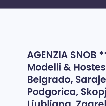
AGENZIA SNOB *
Modelli & Hostes
Belgrado, Saraje
Podgorica, Skopj
Ljubljana, Zagre