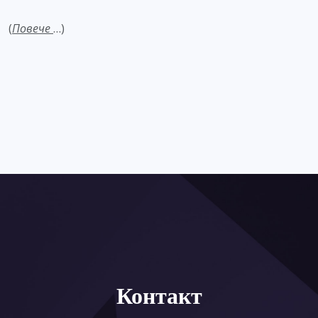
(
Повече
…)
Контакт