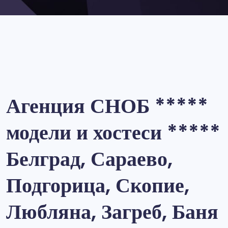
Агенция СНОБ *****
модели и хостеси *****
Белград, Сараево,
Подгорица, Скопие,
Любляна, Загреб, Баня