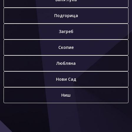
Подгорица
Загреб
Скопие
Любляна
Нови Сад
Ниш