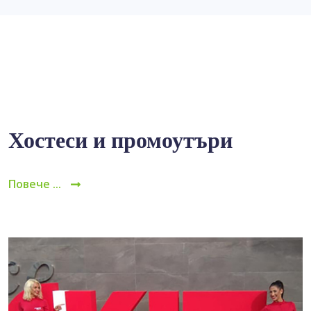
Хостеси и промоутъри
Повече ...