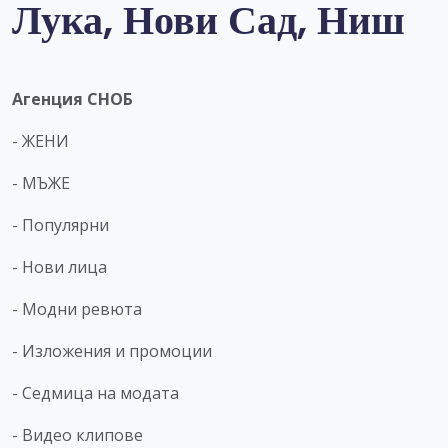
Лука, Нови Сад, Ниш
Агенция СНОБ
- ЖЕНИ
- МЪЖЕ
- Популярни
- Нови лица
- Модни ревюта
- Изложения и промоции
- Седмица на модата
- Видео клипове